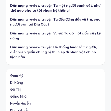
Dân mạng review truyện Ta một người cảnh sát, như
thế nào cho ta tội phạm hệ thống!
Dân mạng review truyện Ta đều đứng đầu vũ trụ, các
ngươi còn tại Địa Cầu?
Dân mạng review truyện Vu sư: Ta có một gốc cây kỹ
năng
Dân mạng review truyện Hệ thống buộc lầm người,
diễn viên quần chúng bị thúc ép đi nhân vật chính
kịch bản
Đam Mỹ
Dị Năng
Đô Thị
Đồng Nhân
Huyền Huyễn
Khoa Huyễn