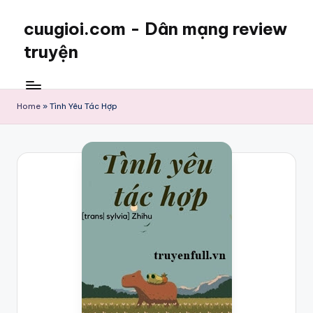
cuugioi.com - Dân mạng review
truyện
Home
»
Tình Yêu Tác Hợp