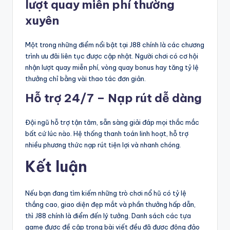
lượt quay miễn phí thường
xuyên
Một trong những điểm nổi bật tại J88 chính là các chương
trình ưu đãi liên tục được cập nhật. Người chơi có cơ hội
nhận lượt quay miễn phí, vòng quay bonus hay tăng tỷ lệ
thưởng chỉ bằng vài thao tác đơn giản.
Hỗ trợ 24/7 – Nạp rút dễ dàng
Đội ngũ hỗ trợ tận tâm, sẵn sàng giải đáp mọi thắc mắc
bất cứ lúc nào. Hệ thống thanh toán linh hoạt, hỗ trợ
nhiều phương thức nạp rút tiện lợi và nhanh chóng.
Kết luận
Nếu bạn đang tìm kiếm những trò chơi nổ hũ có tỷ lệ
thắng cao, giao diện đẹp mắt và phần thưởng hấp dẫn,
thì J88 chính là điểm đến lý tưởng. Danh sách các tựa
game được đề cập trong bài viết đều đã được đông đảo