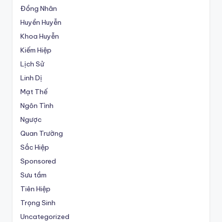
Đồng Nhân
Huyền Huyễn
Khoa Huyễn
Kiếm Hiệp
Lịch Sử
Linh Dị
Mạt Thế
Ngôn Tình
Ngược
Quan Trường
Sắc Hiệp
Sponsored
Sưu tầm
Tiên Hiệp
Trọng Sinh
Uncategorized