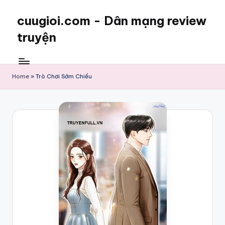
cuugioi.com - Dân mạng review
truyện
Home
»
Trò Chơi Sớm Chiều