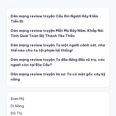
Dân mạng review truyện Cầu Xin Ngươi Hãy Kiếm
Tiền Đi
Dân mạng review truyện Mắt Mù Bảy Năm, Khắp Núi
Tinh Quái Toàn Bộ Thành Yêu Thần
Dân mạng review truyện Ta một người cảnh sát, như
thế nào cho ta tội phạm hệ thống!
Dân mạng review truyện Ta đều đứng đầu vũ trụ, các
ngươi còn tại Địa Cầu?
Dân mạng review truyện Vu sư: Ta có một gốc cây kỹ
năng
Đam Mỹ
Dị Năng
Đô Thị