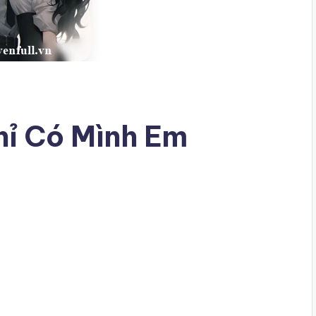
hỉ Có Mình Em