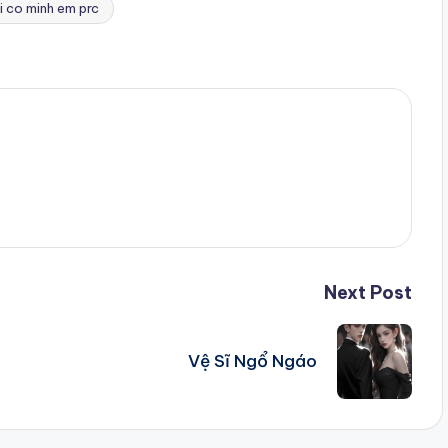
hi co minh em prc
Next Post
Vệ Sĩ Ngổ Ngáo