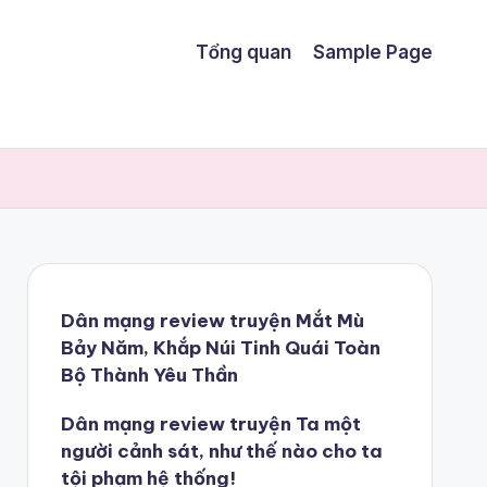
Tổng quan
Sample Page
Dân mạng review truyện Mắt Mù
Bảy Năm, Khắp Núi Tinh Quái Toàn
Bộ Thành Yêu Thần
Dân mạng review truyện Ta một
người cảnh sát, như thế nào cho ta
tội phạm hệ thống!