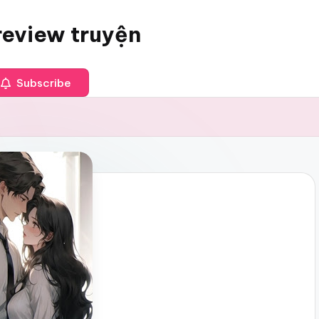
review truyện
Subscribe