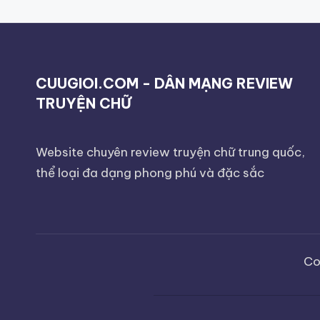
CUUGIOI.COM - DÂN MẠNG REVIEW
TRUYỆN CHỮ
Website chuyên review truyện chữ trung quốc,
thể loại đa dạng phong phú và đặc sắc
Co