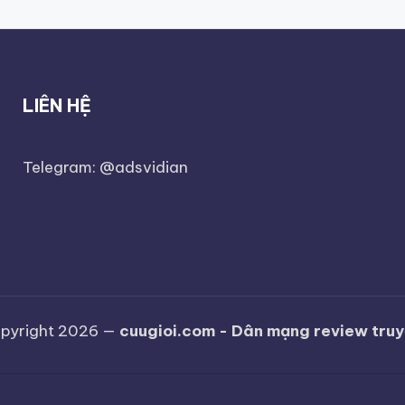
LIÊN HỆ
Telegram: @adsvidian
pyright 2026 —
cuugioi.com - Dân mạng review tru