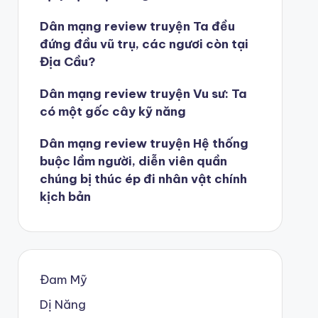
Dân mạng review truyện Ta đều
đứng đầu vũ trụ, các ngươi còn tại
Địa Cầu?
Dân mạng review truyện Vu sư: Ta
có một gốc cây kỹ năng
Dân mạng review truyện Hệ thống
buộc lầm người, diễn viên quần
chúng bị thúc ép đi nhân vật chính
kịch bản
Đam Mỹ
Dị Năng