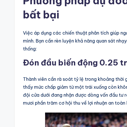
Phương pháp dự đoá
bất bại
Việc áp dụng các chiến thuật phân tích giúp n
mình. Bạn cần rèn luyện khả năng quan sát nhạy
thống:
Đón đầu biến động 0.25 tr
Thành viên cần rà soát tỷ lệ trong khoảng thời gi
thấy mức chấp giảm từ một trái xuống còn không
đội cửa dưới đang nhận được dòng vốn đầu tư rấ
mươi phần trăm cơ hội thu về lợi nhuận an toàn 