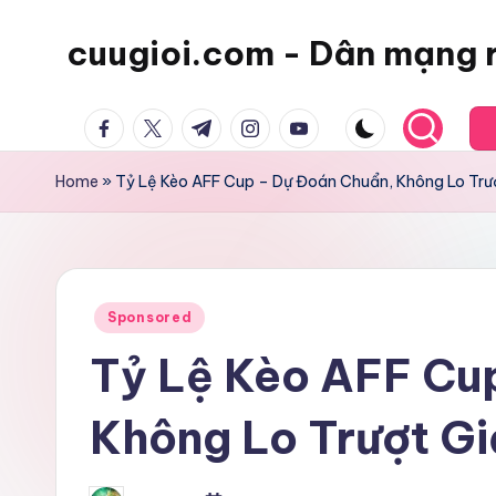
cuugioi.com - Dân mạng 
facebook.com
twitter.com
t.me
instagram.com
youtube.com
Home
»
Tỷ Lệ Kèo AFF Cup – Dự Đoán Chuẩn, Không Lo Trượ
Posted
Sponsored
in
Tỷ Lệ Kèo AFF Cu
Không Lo Trượt Gi