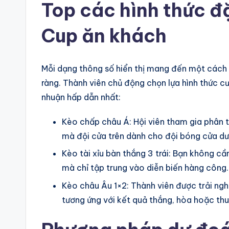
Top các hình thức đặ
Cup ăn khách
Mỗi dạng thông số hiển thị mang đến một cách 
ràng. Thành viên chủ động chọn lựa hình thức c
nhuận hấp dẫn nhất:
Kèo chấp châu Á: Hội viên tham gia phân 
mà đội cửa trên dành cho đội bóng cửa dư
Kèo tài xỉu bàn thắng 3 trái: Bạn không 
mà chỉ tập trung vào diễn biến hàng công
Kèo châu Âu 1×2: Thành viên được trải ngh
tương ứng với kết quả thắng, hòa hoặc thu