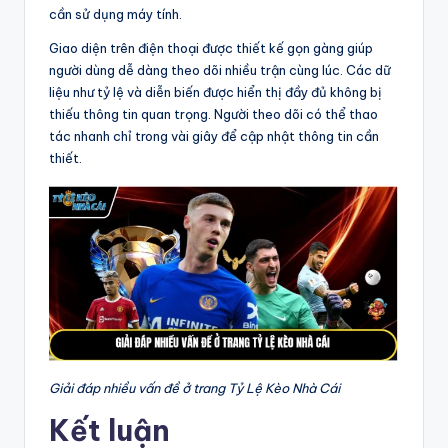
cần sử dụng máy tính.
Giao diện trên điện thoại được thiết kế gọn gàng giúp
người dùng dễ dàng theo dõi nhiều trận cùng lúc. Các dữ
liệu như tỷ lệ và diễn biến được hiển thị đầy đủ không bị
thiếu thông tin quan trọng. Người theo dõi có thể thao
tác nhanh chỉ trong vài giây để cập nhật thông tin cần
thiết.
Giải đáp nhiều vấn đề ở trang Tỷ Lệ Kèo Nhà Cái
Kết luận