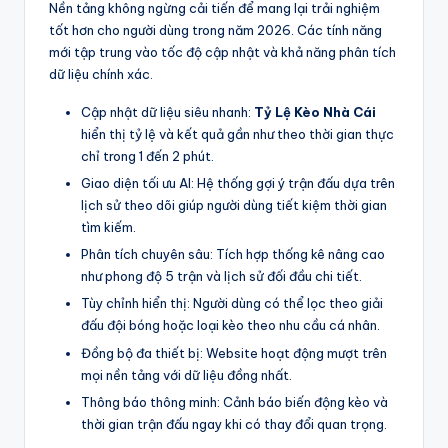
Nền tảng không ngừng cải tiến để mang lại trải nghiệm
tốt hơn cho người dùng trong năm 2026. Các tính năng
mới tập trung vào tốc độ cập nhật và khả năng phân tích
dữ liệu chính xác.
Cập nhật dữ liệu siêu nhanh:
Tỷ Lệ Kèo Nhà Cái
hiển thị tỷ lệ và kết quả gần như theo thời gian thực
chỉ trong 1 đến 2 phút.
Giao diện tối ưu AI: Hệ thống gợi ý trận đấu dựa trên
lịch sử theo dõi giúp người dùng tiết kiệm thời gian
tìm kiếm.
Phân tích chuyên sâu: Tích hợp thống kê nâng cao
như phong độ 5 trận và lịch sử đối đầu chi tiết.
Tùy chỉnh hiển thị: Người dùng có thể lọc theo giải
đấu đội bóng hoặc loại kèo theo nhu cầu cá nhân.
Đồng bộ đa thiết bị: Website hoạt động mượt trên
mọi nền tảng với dữ liệu đồng nhất.
Thông báo thông minh: Cảnh báo biến động kèo và
thời gian trận đấu ngay khi có thay đổi quan trọng.