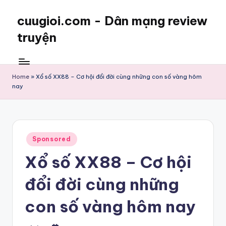
cuugioi.com - Dân mạng review
truyện
Home
»
Xổ số XX88 – Cơ hội đổi đời cùng những con số vàng hôm
nay
Posted
Sponsored
in
Xổ số XX88 – Cơ hội
đổi đời cùng những
con số vàng hôm nay