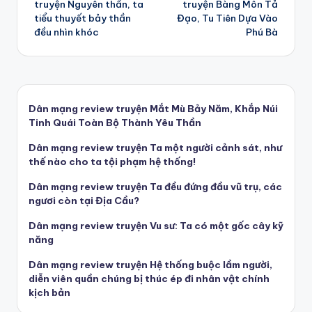
truyện Nguyên thần, ta
truyện Bàng Môn Tả
tiểu thuyết bảy thần
Đạo, Tu Tiên Dựa Vào
đều nhìn khóc
Phú Bà
Dân mạng review truyện Mắt Mù Bảy Năm, Khắp Núi
Tinh Quái Toàn Bộ Thành Yêu Thần
Dân mạng review truyện Ta một người cảnh sát, như
thế nào cho ta tội phạm hệ thống!
Dân mạng review truyện Ta đều đứng đầu vũ trụ, các
ngươi còn tại Địa Cầu?
Dân mạng review truyện Vu sư: Ta có một gốc cây kỹ
năng
Dân mạng review truyện Hệ thống buộc lầm người,
diễn viên quần chúng bị thúc ép đi nhân vật chính
kịch bản