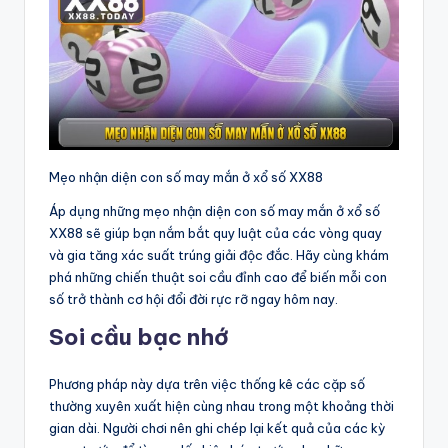
Mẹo nhận diện con số may mắn ở xổ số XX88
Áp dụng những mẹo nhận diện con số may mắn ở xổ số
XX88 sẽ giúp bạn nắm bắt quy luật của các vòng quay
và gia tăng xác suất trúng giải độc đắc. Hãy cùng khám
phá những chiến thuật soi cầu đỉnh cao để biến mỗi con
số trở thành cơ hội đổi đời rực rỡ ngay hôm nay.
Soi cầu bạc nhớ
Phương pháp này dựa trên việc thống kê các cặp số
thường xuyên xuất hiện cùng nhau trong một khoảng thời
gian dài. Người chơi nên ghi chép lại kết quả của các kỳ