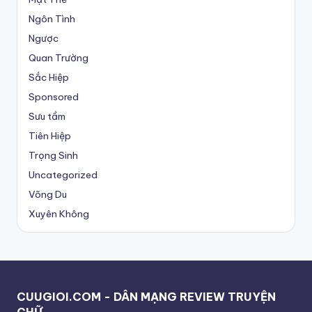
Ngôn Tình
Ngược
Quan Trường
Sắc Hiệp
Sponsored
Sưu tầm
Tiên Hiệp
Trọng Sinh
Uncategorized
Võng Du
Xuyên Không
CUUGIOI.COM - DÂN MẠNG REVIEW TRUYỆN
CHỮ