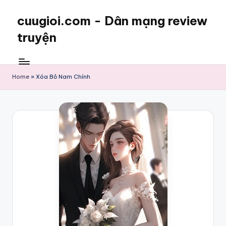
cuugioi.com - Dân mạng review
truyện
Home
»
Xóa Bỏ Nam Chính