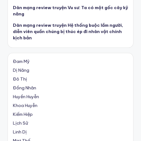
Dân mạng review truyện Vu sư: Ta có một gốc cây kỹ
năng
Dân mạng review truyện Hệ thống buộc lầm người,
diễn viên quần chúng bị thúc ép đi nhân vật chính
kịch bản
Đam Mỹ
Dị Năng
Đô Thị
Đồng Nhân
Huyền Huyễn
Khoa Huyễn
Kiếm Hiệp
Lịch Sử
Linh Dị
Mạt Thế