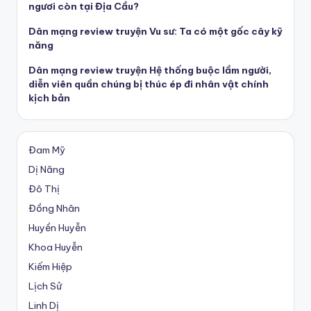
ngươi còn tại Địa Cầu?
Dân mạng review truyện Vu sư: Ta có một gốc cây kỹ
năng
Dân mạng review truyện Hệ thống buộc lầm người,
diễn viên quần chúng bị thúc ép đi nhân vật chính
kịch bản
Đam Mỹ
Dị Năng
Đô Thị
Đồng Nhân
Huyền Huyễn
Khoa Huyễn
Kiếm Hiệp
Lịch Sử
Linh Dị