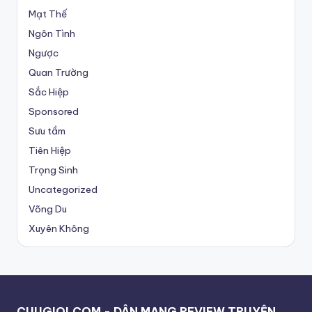
Mạt Thế
Ngôn Tình
Ngược
Quan Trường
Sắc Hiệp
Sponsored
Sưu tầm
Tiên Hiệp
Trọng Sinh
Uncategorized
Võng Du
Xuyên Không
CUUGIOI.COM - DÂN MẠNG REVIEW TRUYỆN