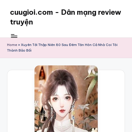
cuugioi.com - Dân mạng review
truyện
Home
»
Xuyên Tới Thập Niên 80 Sau Đêm Tân Hôn Cả Nhà Coi Tôi
Thành Bảo Bối