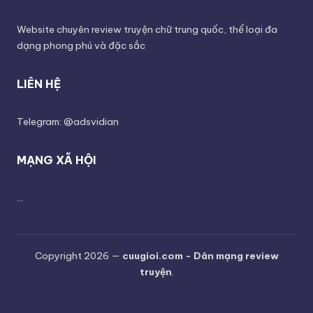
Website chuyên review truyện chữ trung quốc, thể loại đa
dạng phong phú và đặc sắc
LIÊN HỆ
Telegram: @adsvidian
MẠNG XÃ HỘI
...
Copyright 2026 —
cuugioi.com - Dân mạng review
truyện
.