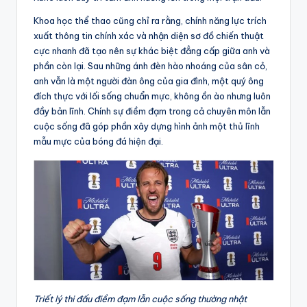
Khoa học thể thao cũng chỉ ra rằng, chính năng lực trích
xuất thông tin chính xác và nhận diện sơ đồ chiến thuật
cực nhanh đã tạo nên sự khác biệt đẳng cấp giữa anh và
phần còn lại. Sau những ánh đèn hào nhoáng của sân cỏ,
anh vẫn là một người đàn ông của gia đình, một quý ông
đích thực với lối sống chuẩn mực, không ồn ào nhưng luôn
đầy bản lĩnh. Chính sự điềm đạm trong cả chuyên môn lẫn
cuộc sống đã góp phần xây dựng hình ảnh một thủ lĩnh
mẫu mực của bóng đá hiện đại.
Triết lý thi đấu điềm đạm lẫn cuộc sống thường nhật