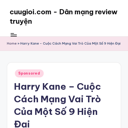
cuugioi.com - Dân mạng review
truyện
Home
»
Harry Kane – Cuộc Cách Mạng Vai Trò Của Một Số 9 Hiện Đại
Posted
Sponsored
in
Harry Kane – Cuộc
Cách Mạng Vai Trò
Của Một Số 9 Hiện
Đại