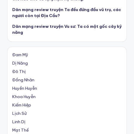
Dân mạng review truyện Ta đều đứng đầu vũ trụ, các
ngươi còn tại Địa Cầu?
Dân mạng review truyện Vu sư: Ta có một gốc cây kỹ
năng
Đam Mỹ
Dị Năng
Đô Thị
Đồng Nhân
Huyền Huyễn
Khoa Huyễn
Kiếm Hiệp
Lịch Sử
Linh Dị
Mạt Thế