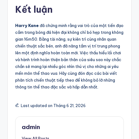
Kết luận
Harry Kane
đã chứng minh rằng vai trò của một tiền đạo
cắm trong bóng đá hiện đại không chỉ bó hẹp trong không
gian 16m50. Bằng tài năng, sự kiên trì cùng nhãn quan
chiến thuật sắc bén, anh đã nâng tầm vị trí trung phong
lên một định nghĩa hoàn toàn mới. Việc thấu hiểu lối chơi
và hành trình hoàn thiện bản thân của siêu sao này chắc
chắn sẽ mang lại nhiều góc nhìn thú vị cho những ai yêu
mến môn thể thao vua. Hãy cùng đón đọc các bài viết
phân tích chiến thuật tiếp theo để không bỏ lỡ những
thông tin thể thao đặc sắc và hấp dẫn nhất.
Last updated on Tháng 6 21, 2026
admin
View All Posts