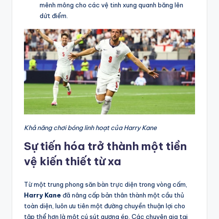
mênh mông cho các vệ tinh xung quanh băng lên
dứt điểm.
Khả năng chơi bóng linh hoạt của Harry Kane
Sự tiến hóa trở thành một tiền
vệ kiến thiết từ xa
Từ một trung phong săn bàn trực diện trong vòng cấm,
Harry Kane
đã nâng cấp bản thân thành một cầu thủ
toàn diện, luôn ưu tiên một đường chuyền thuận lợi cho
tập thể hơn là một cú sút gượng ép. Các chuyên gia tại