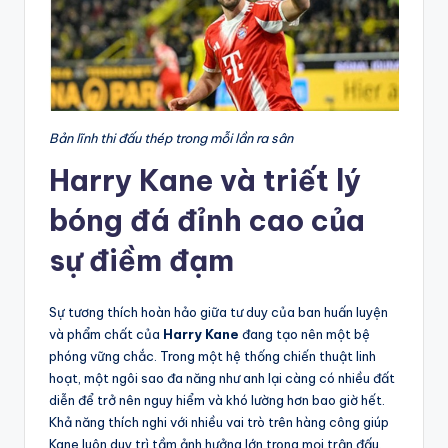
Bản lĩnh thi đấu thép trong mỗi lần ra sân
Harry Kane và triết lý
bóng đá đỉnh cao của
sự điềm đạm
Sự tương thích hoàn hảo giữa tư duy của ban huấn luyện
và phẩm chất của
Harry Kane
đang tạo nên một bệ
phóng vững chắc. Trong một hệ thống chiến thuật linh
hoạt, một ngôi sao đa năng như anh lại càng có nhiều đất
diễn để trở nên nguy hiểm và khó lường hơn bao giờ hết.
Khả năng thích nghi với nhiều vai trò trên hàng công giúp
Kane luôn duy trì tầm ảnh hưởng lớn trong mọi trận đấu.