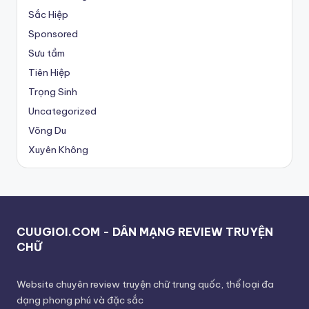
Sắc Hiệp
Sponsored
Sưu tầm
Tiên Hiệp
Trọng Sinh
Uncategorized
Võng Du
Xuyên Không
CUUGIOI.COM - DÂN MẠNG REVIEW TRUYỆN
CHỮ
Website chuyên review truyện chữ trung quốc, thể loại đa
dạng phong phú và đặc sắc