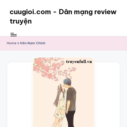
cuugioi.com - Dân mạng review
truyện
Home
»
Hôn Nam Chính