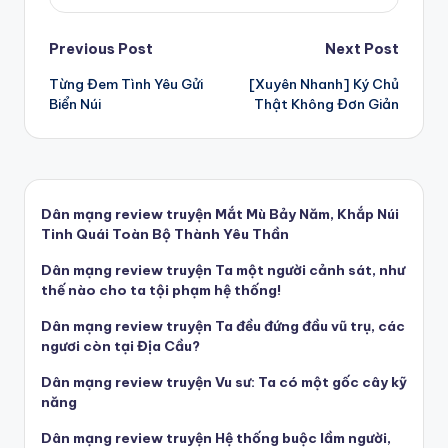
Post
Previous Post
Next Post
Từng Đem Tình Yêu Gửi
[Xuyên Nhanh] Ký Chủ
navigation
Biển Núi
Thật Không Đơn Giản
Dân mạng review truyện Mắt Mù Bảy Năm, Khắp Núi
Tinh Quái Toàn Bộ Thành Yêu Thần
Dân mạng review truyện Ta một người cảnh sát, như
thế nào cho ta tội phạm hệ thống!
Dân mạng review truyện Ta đều đứng đầu vũ trụ, các
ngươi còn tại Địa Cầu?
Dân mạng review truyện Vu sư: Ta có một gốc cây kỹ
năng
Dân mạng review truyện Hệ thống buộc lầm người,