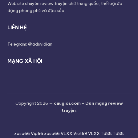
Website chuyên review truyện chữ trung quốc, thể loại đa
dạng phong phú và đặc sắc
LIÊN HỆ
Telegram: @adsvidian
MẠNG XÃ HỘI
...
Copyright 2026 —
cuugioi.com - Dân mạng review
truyện
.
xoso66
Vip66
xoso66
VLXX
Viet69
VLXX
Td88
Td88