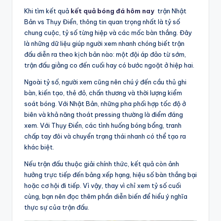
Khi tìm kết quả
kết quả bóng đá hôm nay
trận Nhật
Bản vs Thụy Điển, thông tin quan trọng nhất là tỷ số
chung cuộc, tỷ số từng hiệp và các mốc bàn thắng. Đây
là những dữ liệu giúp người xem nhanh chóng biết trận
đấu diễn ra theo kịch bản nào: một đội áp đảo từ sớm,
trận đấu giằng co đến cuối hay có bước ngoặt ở hiệp hai.
Ngoài tỷ số, người xem cũng nên chú ý đến cầu thủ ghi
bàn, kiến tạo, thẻ đỏ, chấn thương và thời lượng kiểm
soát bóng. Với Nhật Bản, những pha phối hợp tốc độ ở
biên và khả năng thoát pressing thường là điểm đáng
xem. Với Thụy Điển, các tình huống bóng bổng, tranh
chấp tay đôi và chuyển trạng thái nhanh có thể tạo ra
khác biệt.
Nếu trận đấu thuộc giải chính thức, kết quả còn ảnh
hưởng trực tiếp đến bảng xếp hạng, hiệu số bàn thắng bại
hoặc cơ hội đi tiếp. Vì vậy, thay vì chỉ xem tỷ số cuối
cùng, bạn nên đọc thêm phần diễn biến để hiểu ý nghĩa
thực sự của trận đấu.