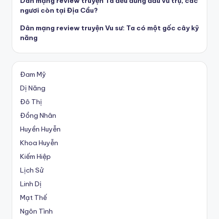
Dân mạng review truyện Ta đều đứng đầu vũ trụ, các
ngươi còn tại Địa Cầu?
Dân mạng review truyện Vu sư: Ta có một gốc cây kỹ
năng
Đam Mỹ
Dị Năng
Đô Thị
Đồng Nhân
Huyền Huyễn
Khoa Huyễn
Kiếm Hiệp
Lịch Sử
Linh Dị
Mạt Thế
Ngôn Tình