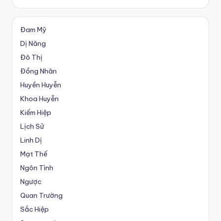
Đam Mỹ
Dị Năng
Đô Thị
Đồng Nhân
Huyền Huyễn
Khoa Huyễn
Kiếm Hiệp
Lịch Sử
Linh Dị
Mạt Thế
Ngôn Tình
Ngược
Quan Trường
Sắc Hiệp