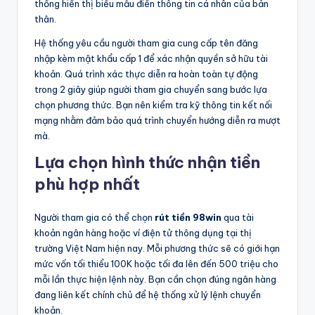
thống hiển thị biểu mẫu điền thông tin cá nhân của bản
thân.
Hệ thống yêu cầu người tham gia cung cấp tên đăng
nhập kèm mật khẩu cấp 1 để xác nhận quyền sở hữu tài
khoản. Quá trình xác thực diễn ra hoàn toàn tự động
trong 2 giây giúp người tham gia chuyển sang bước lựa
chọn phương thức. Bạn nên kiểm tra kỹ thông tin kết nối
mạng nhằm đảm bảo quá trình chuyển hướng diễn ra mượt
mà.
Lựa chọn hình thức nhận tiền
phù hợp nhất
Người tham gia có thể chọn
rút tiền 98win
qua tài
khoản ngân hàng hoặc ví điện tử thông dụng tại thị
trường Việt Nam hiện nay. Mỗi phương thức sẽ có giới hạn
mức vốn tối thiểu 100K hoặc tối đa lên đến 500 triệu cho
mỗi lần thực hiện lệnh này. Bạn cần chọn đúng ngân hàng
đang liên kết chính chủ để hệ thống xử lý lệnh chuyển
khoản.