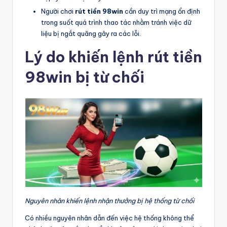
Người chơi
rút tiền 98win
cần duy trì mạng ổn định
trong suốt quá trình thao tác nhằm tránh việc dữ
liệu bị ngắt quãng gây ra các lỗi.
Lý do khiến lệnh rút tiền
98win bị từ chối
Nguyên nhân khiến lệnh nhận thưởng bị hệ thống từ chối
Có nhiều nguyên nhân dẫn đến việc hệ thống không thể