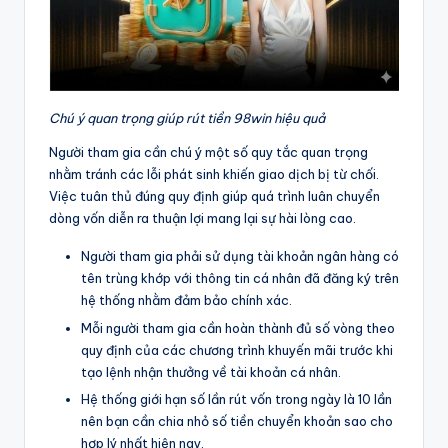
Chú ý quan trọng giúp rút tiền 98win hiệu quả
Người tham gia cần chú ý một số quy tắc quan trọng
nhằm tránh các lỗi phát sinh khiến giao dịch bị từ chối.
Việc tuân thủ đúng quy định giúp quá trình luân chuyển
dòng vốn diễn ra thuận lợi mang lại sự hài lòng cao.
Người tham gia phải sử dụng tài khoản ngân hàng có
tên trùng khớp với thông tin cá nhân đã đăng ký trên
hệ thống nhằm đảm bảo chính xác.
Mỗi người tham gia cần hoàn thành đủ số vòng theo
quy định của các chương trình khuyến mãi trước khi
tạo lệnh nhận thưởng về tài khoản cá nhân.
Hệ thống giới hạn số lần rút vốn trong ngày là 10 lần
nên bạn cần chia nhỏ số tiền chuyển khoản sao cho
hợp lý nhất hiện nay.