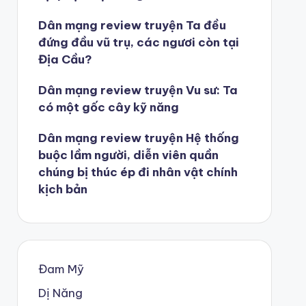
Dân mạng review truyện Ta đều
đứng đầu vũ trụ, các ngươi còn tại
Địa Cầu?
Dân mạng review truyện Vu sư: Ta
có một gốc cây kỹ năng
Dân mạng review truyện Hệ thống
buộc lầm người, diễn viên quần
chúng bị thúc ép đi nhân vật chính
kịch bản
Đam Mỹ
Dị Năng