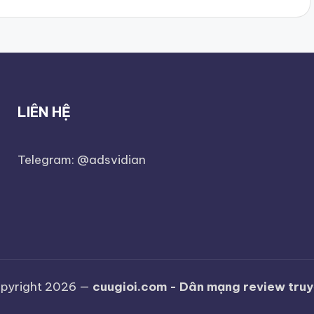
LIÊN HỆ
Telegram: @adsvidian
pyright 2026 —
cuugioi.com - Dân mạng review tru