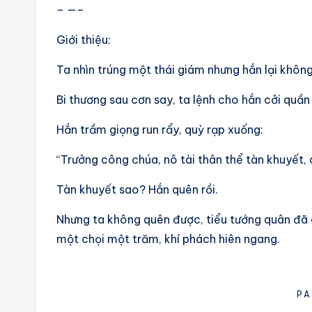
– —–
Giới thiệu:
Ta nhìn trúng một thái giám nhưng hắn lại không
Bi thương sau cơn say, ta lệnh cho hắn cởi quần
Hắn trầm giọng run rẩy, quỳ rạp xuống:
“Trưởng công chúa, nô tài thân thể tàn khuyết,
Tàn khuyết sao? Hắn quên rồi.
Nhưng ta không quên được, tiểu tướng quân đã c
một chọi một trăm, khí phách hiên ngang.
PA