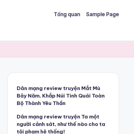
Tổng quan
Sample Page
Dân mạng review truyện Mắt Mù
Bảy Năm, Khắp Núi Tinh Quái Toàn
Bộ Thành Yêu Thần
Dân mạng review truyện Ta một
người cảnh sát, như thế nào cho ta
tội phạm hệ thống!