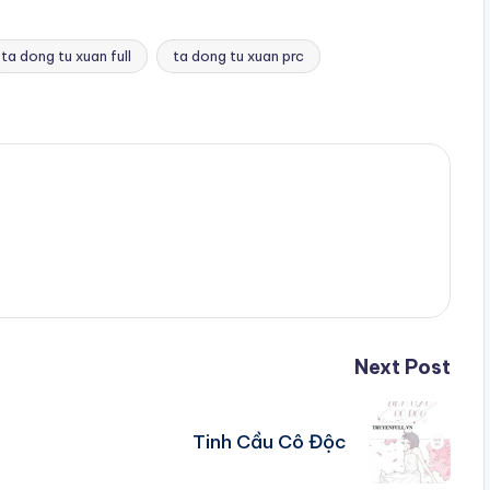
ta dong tu xuan full
ta dong tu xuan prc
Next Post
Tinh Cầu Cô Độc