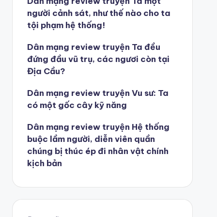
Dân mạng review truyện Ta một
người cảnh sát, như thế nào cho ta
tội phạm hệ thống!
Dân mạng review truyện Ta đều
đứng đầu vũ trụ, các ngươi còn tại
Địa Cầu?
Dân mạng review truyện Vu sư: Ta
có một gốc cây kỹ năng
Dân mạng review truyện Hệ thống
buộc lầm người, diễn viên quần
chúng bị thúc ép đi nhân vật chính
kịch bản