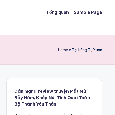
Tổng quan
Sample Page
Home
»
Tạ Đông Tự Xuân
Dân mạng review truyện Mắt Mù
Bảy Năm, Khắp Núi Tinh Quái Toàn
Bộ Thành Yêu Thần