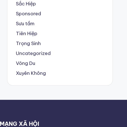
Sắc Hiệp
Sponsored
Sưu tầm
Tiên Hiệp
Trọng Sinh
Uncategorized
Võng Du
Xuyên Không
MẠNG XÃ HỘI