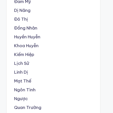
Đam Mỹ
Dị Năng
Đô Thị
Đồng Nhân
Huyền Huyễn
Khoa Huyễn
Kiếm Hiệp
Lịch Sử
Linh Dị
Mạt Thế
Ngôn Tình
Ngược
Quan Trường