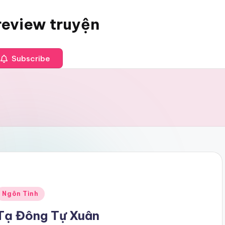
review truyện
Subscribe
Posted
Ngôn Tình
n
Tạ Đông Tự Xuân