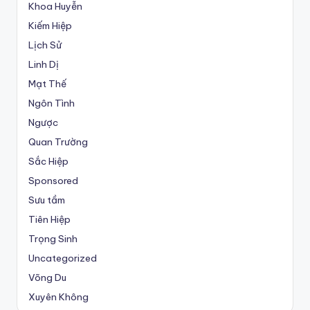
Khoa Huyễn
Kiếm Hiệp
Lịch Sử
Linh Dị
Mạt Thế
Ngôn Tình
Ngược
Quan Trường
Sắc Hiệp
Sponsored
Sưu tầm
Tiên Hiệp
Trọng Sinh
Uncategorized
Võng Du
Xuyên Không