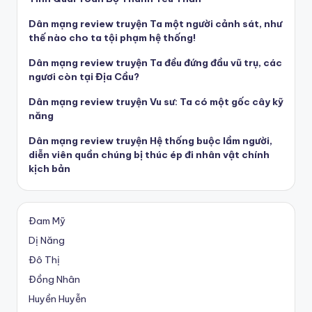
Dân mạng review truyện Ta một người cảnh sát, như
thế nào cho ta tội phạm hệ thống!
Dân mạng review truyện Ta đều đứng đầu vũ trụ, các
ngươi còn tại Địa Cầu?
Dân mạng review truyện Vu sư: Ta có một gốc cây kỹ
năng
Dân mạng review truyện Hệ thống buộc lầm người,
diễn viên quần chúng bị thúc ép đi nhân vật chính
kịch bản
Đam Mỹ
Dị Năng
Đô Thị
Đồng Nhân
Huyền Huyễn