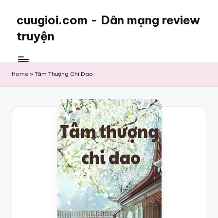
cuugioi.com - Dân mạng review
truyện
Home
»
Tâm Thượng Chi Dao