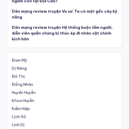
ngươi còn tại Địa Cầu?
Dân mạng review truyện Vu sư: Ta có một gốc cây kỹ
năng
Dân mạng review truyện Hệ thống buộc lầm người,
diễn viên quần chúng bị thúc ép đi nhân vật chính
kịch bản
Đam Mỹ
Dị Năng
Đô Thị
Đồng Nhân
Huyền Huyễn
Khoa Huyễn
Kiếm Hiệp
Lịch Sử
Linh Dị