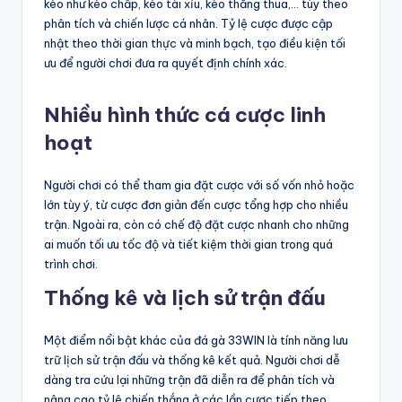
kèo như kèo chấp, kèo tài xỉu, kèo thắng thua,… tùy theo
phân tích và chiến lược cá nhân. Tỷ lệ cược được cập
nhật theo thời gian thực và minh bạch, tạo điều kiện tối
ưu để người chơi đưa ra quyết định chính xác.
Nhiều hình thức cá cược linh
hoạt
Người chơi có thể tham gia đặt cược với số vốn nhỏ hoặc
lớn tùy ý, từ cược đơn giản đến cược tổng hợp cho nhiều
trận. Ngoài ra, còn có chế độ đặt cược nhanh cho những
ai muốn tối ưu tốc độ và tiết kiệm thời gian trong quá
trình chơi.
Thống kê và lịch sử trận đấu
Một điểm nổi bật khác của đá gà 33WIN là tính năng lưu
trữ lịch sử trận đấu và thống kê kết quả. Người chơi dễ
dàng tra cứu lại những trận đã diễn ra để phân tích và
nâng cao tỷ lệ chiến thắng ở các lần cược tiếp theo.