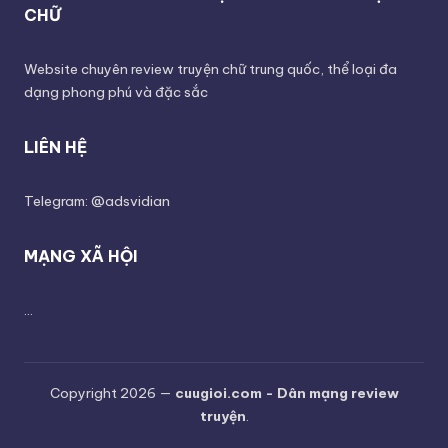
CHỮ
Website chuyên review truyện chữ trung quốc, thể loại đa
dạng phong phú và đặc sắc
LIÊN HỆ
Telegram: @adsvidian
MẠNG XÃ HỘI
...
Copyright 2026 —
cuugioi.com - Dân mạng review
truyện
.