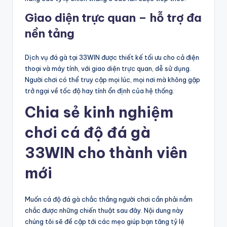
Giao diện trực quan – hỗ trợ đa
nền tảng
Dịch vụ đá gà tại 33WIN được thiết kế tối ưu cho cả điện
thoại và máy tính, với giao diện trực quan, dễ sử dụng.
Người chơi có thể truy cập mọi lúc, mọi nơi mà không gặp
trở ngại về tốc độ hay tính ổn định của hệ thống.
Chia sẻ kinh nghiệm
chơi cá độ đá gà
33WIN cho thành viên
mới
Muốn cá độ đá gà chắc thắng người chơi cần phải nắm
chắc được những chiến thuật sau đây. Nội dung này
chúng tôi sẽ đề cập tới các mẹo giúp bạn tăng tỷ lệ