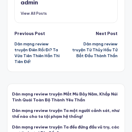
admin
View All Posts
Post
Previous Post
Next Post
Dân mạng review
Dân mạng review
navigation
truyện Điên Rồi Đi? Ta
truyện Từ Thủy Hầu Tử
Vừa Tiên Thiên Hắn Thì
Bắt Đầu Thành Thần
Tiên Đế!
Dân mạng review truyện Mắt Mù Bảy Năm, Khắp Núi
Tinh Quái Toàn Bộ Thành Yêu Thần
Dân mạng review truyện Ta một người cảnh sát, như
thế nào cho ta tội phạm hệ thống!
Dân mạng review truyện Ta đều đứng đầu vũ trụ, các