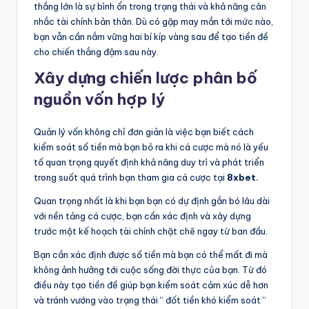
thắng lớn là sự bình ổn trong trạng thái và khả năng cân
nhắc tài chính bản thân. Dù có gặp may mắn tới mức nào,
bạn vẫn cần nắm vững hai bí kíp vàng sau để tạo tiền đề
cho chiến thắng đậm sau này.
Xây dựng chiến lược phân bố
nguồn vốn hợp lý
Quản lý vốn không chỉ đơn giản là việc bạn biết cách
kiểm soát số tiền mà bạn bỏ ra khi cá cược mà nó là yếu
tố quan trọng quyết định khả năng duy trì và phát triển
trong suốt quá trình bạn tham gia cá cược tại
8xbet.
Quan trọng nhất là khi bạn bạn có dự định gắn bó lâu dài
với nền tảng cá cược, bạn cần xác định và xây dựng
trước một kế hoạch tài chính chặt chẽ ngay từ ban đầu.
Bạn cần xác định được số tiền mà bạn có thể mất đi mà
không ảnh hưởng tới cuộc sống đời thực của bạn. Từ đó
điều này tạo tiền đề giúp bạn kiểm soát cảm xúc dễ hơn
và tránh vướng vào trạng thái “ đốt tiền khó kiểm soát “