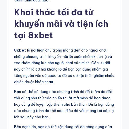
tránh thua quá mức.
Khai thác tối đa từ
khuyến mãi và tiện ích
tại 8xbet
8xbet
là nơi luôn chú trọng mang đến cho người chơi
những chương trình khuyến mãi lôi cuốn nhằm khích lệ và
tạo thêm động lực cho người chơi của mình. Các ưu đãi
này chính là cơ hội khổng lồ để bạn tận dụng nhằm gia
tăng nguồn vốn cá cược từ đó có cơ hội thử nghiệm nhiều
chiến thuật khác nhau.
Bạn có thể sử dụng các chương trình đó để thăm dò đối
thủ cũng như thử các chiến thuật mà mình đã học được
hay dùng để luyện tập thêm cho bản thân. Dù là bạn dùng
các chương trình đó thế nào, điều đó vẫn mang tới các lợi
ích sau này cho bạn.
Bên cạnh đó, bạn có thể tận dụng tối đa công dụng của