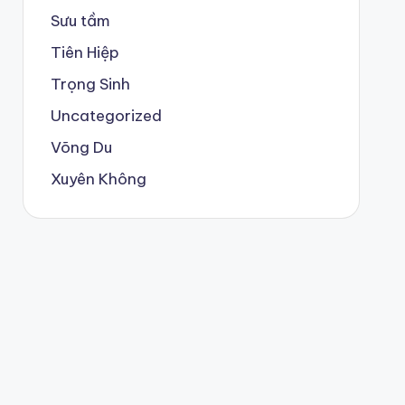
Sưu tầm
Tiên Hiệp
Trọng Sinh
Uncategorized
Võng Du
Xuyên Không