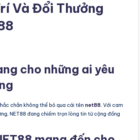
Trí Và Đổi Thưởng
88
àng cho những ai yêu
ởng
chắc chắn không thể bỏ qua cái tên
net88
. Với cam
ượng, NET88 đang chiếm trọn lòng tin từ cộng đồng
à NET88 mang đến cho