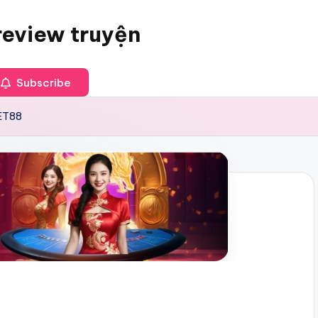
review truyện
Subscribe
NET88