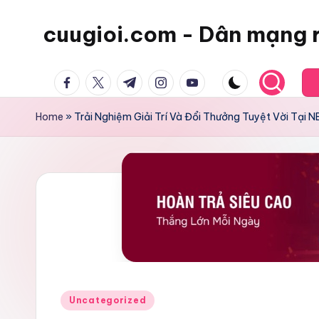
cuugioi.com - Dân mạng 
facebook.com
twitter.com
t.me
instagram.com
youtube.com
Home
»
Trải Nghiệm Giải Trí Và Đổi Thưởng Tuyệt Vời Tại 
Posted
Uncategorized
in