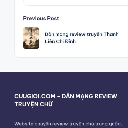
Post
Previous Post
navigation
Dân mạng review truyện Thanh
Liên Chi Đỉnh
CUUGIOI.COM - DÂN MẠNG REVIEW
TRUYỆN CHỮ
Website chuyên review truyện chữ trung quốc,