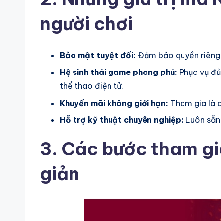
người chơi
Bảo mật tuyệt đối:
Đảm bảo quyền riêng t
Hệ sinh thái game phong phú:
Phục vụ đủ 
thể thao điện tử.
Khuyến mãi không giới hạn:
Tham gia là c
Hỗ trợ kỹ thuật chuyên nghiệp:
Luôn sẵn 
3. Các bước tham g
giản