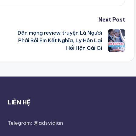
Next Post
Dân mạng review truyện Là Ngươi
Phải Bồi Em Kết Nghĩa, Ly Hôn Lại
Hối Hận Cái Gì
LIÊN HỆ
Telegram: @adsvidian